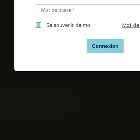
Se souvenir de moi
Mot de 
Pas de compte ?
S'inscrire